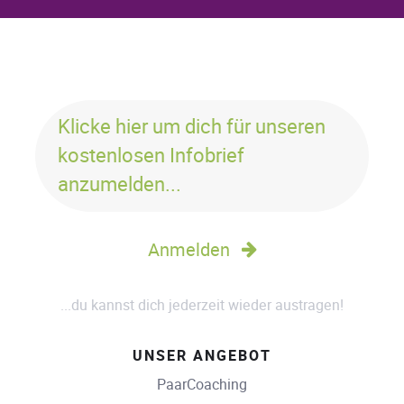
Klicke hier um dich für unseren
kostenlosen Infobrief
anzumelden...
Anmelden
...du kannst dich jederzeit wieder austragen!
UNSER ANGEBOT
PaarCoaching