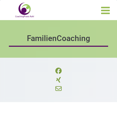
FamilienCoaching