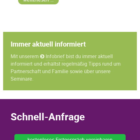
Immer aktuell informiert
Mit unserem
Infobrief
bist du immer aktuell
informiert und erhältst regelmäßig Tipps rund um
Partnerschaft und Familie sowie über unsere
Seminare.
Schnell-Anfrage
kostenloses Erstgespräch vereinbaren