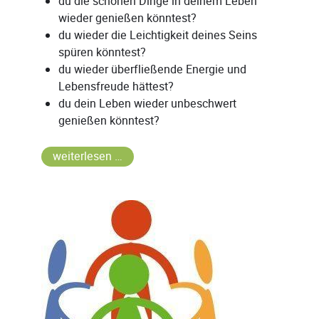
du die schönen Dinge in deinem Leben
wieder genießen könntest?
du wieder die Leichtigkeit deines Seins
spüren könntest?
du wieder überfließende Energie und
Lebensfreude hättest?
du dein Leben wieder unbeschwert
genießen könntest?
weiterlesen …