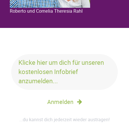
Roberto und Cornelia Theresia Rahl
Klicke hier um dich für unseren
kostenlosen Infobrief
anzumelden...
Anmelden
...du kannst dich jederzeit wieder austragen!