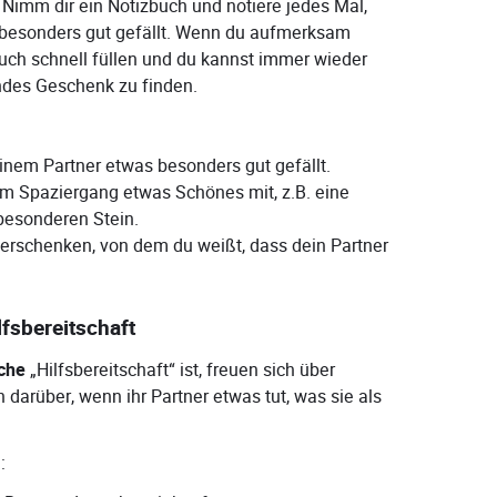
 Nimm dir ein Notizbuch und notiere jedes Mal,
 besonders gut gefällt. Wenn du aufmerksam
buch schnell füllen und du kannst immer wieder
des Geschenk zu finden.
nem Partner etwas besonders gut gefällt.
om Spaziergang etwas Schönes mit, z.B. eine
besonderen Stein.
verschenken, von dem du weißt, dass dein Partner
lfsbereitschaft
che
„Hilfsbereitschaft“ ist, freuen sich über
h darüber, wenn ihr Partner etwas tut, was sie als
: