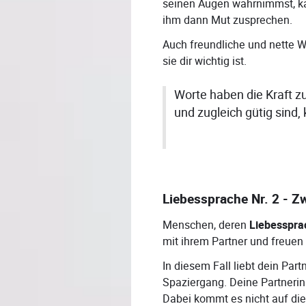
seinen Augen wahrnimmst, kan
ihm dann Mut zusprechen.
Auch freundliche und nette Wo
sie dir wichtig ist.
Worte haben die Kraft z
und zugleich gütig sind,
Liebessprache Nr. 2 - Z
Menschen, deren
Liebesspra
mit ihrem Partner und freuen
In diesem Fall liebt dein Pa
Spaziergang. Deine Partnerin 
Dabei kommt es nicht auf die