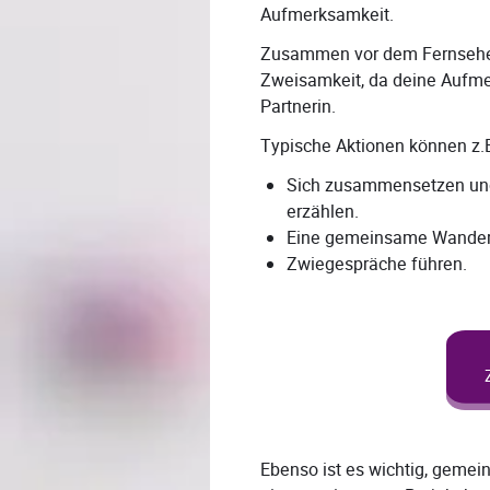
Aufmerksamkeit.
Zusammen vor dem Fernseher 
Zweisamkeit, da deine Aufmer
Partnerin.
Typische Aktionen können z.B
Sich zusammensetzen und 
erzählen.
Eine gemeinsame Wander
Zwiegespräche führen.
Ebenso ist es wichtig, gemei