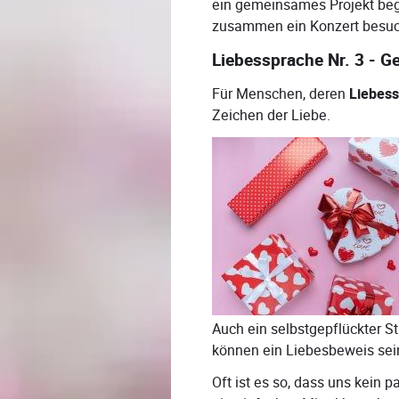
ein gemeinsames Projekt be
zusammen ein Konzert besu
Liebessprache Nr. 3 - 
Für Menschen, deren
Liebes
Zeichen der Liebe.
Auch ein selbstgepflückter S
können ein Liebesbeweis sei
Oft ist es so, dass uns kein p