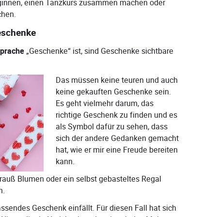
ginnen, einen Tanzkurs zusammen machen oder
chen.
Geschenke
sprache
„Geschenke“ ist, sind Geschenke sichtbare
Das müssen keine teuren und auch
keine gekauften Geschenke sein.
Es geht vielmehr darum, das
richtige Geschenk zu finden und es
als Symbol dafür zu sehen, dass
sich der andere Gedanken gemacht
hat, wie er mir eine Freude bereiten
kann.
trauß Blumen oder ein selbst gebasteltes Regal
n.
assendes Geschenk einfällt. Für diesen Fall hat sich