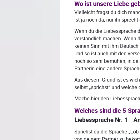
Wo ist unsere Liebe ge
Vielleicht fragst du dich man
ist ja noch da, nur ihr sprech
Wenn du die Liebessprache de
verständlich machen. Wenn d
keinen Sinn mit ihm Deutsch 
Und so ist auch mit den ver
noch so sehr bemühen, in de
Partnerin eine andere Sprache
Aus diesem Grund ist es wich
selbst „sprichst“ und welche d
Mache hier den Liebessprach
Welches sind die 5 Spr
Liebessprache Nr. 1 - 
Sprichst du die Sprache „Lob
von deinem Partner zu bekomme