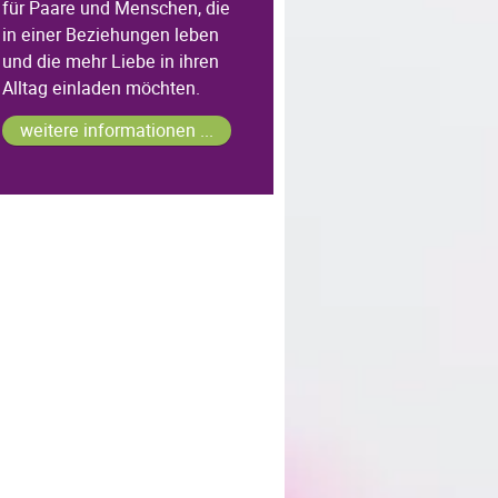
für Paare und Menschen, die
in einer Beziehungen leben
und die mehr Liebe in ihren
Alltag einladen möchten.
weitere informationen ...