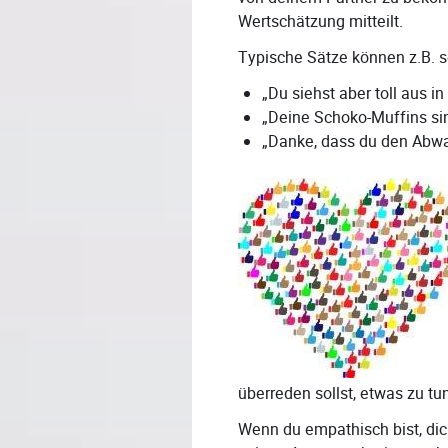
Wertschätzung mitteilt.
Typische Sätze können z.B. s
„Du siehst aber toll aus i
„Deine Schoko-Muffins sin
„Danke, dass du den Abwas
überreden sollst, etwas zu tun
Wenn du empathisch bist, dich