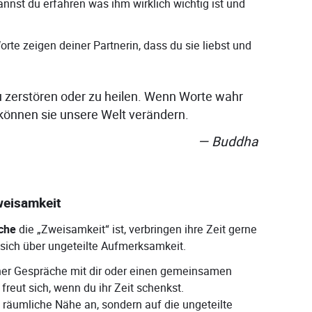
nst du erfahren was ihm wirklich wichtig ist und
rte zeigen deiner Partnerin, dass du sie liebst und
u zerstören oder zu heilen. Wenn Worte wahr
 können sie unsere Welt verändern.
Buddha
weisamkeit
che
die „Zweisamkeit“ ist, verbringen ihre Zeit gerne
 sich über ungeteilte Aufmerksamkeit.
rtner Gespräche mit dir oder einen gemeinsamen
freut sich, wenn du ihr Zeit schenkst.
 räumliche Nähe an, sondern auf die ungeteilte