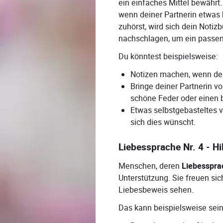
ein einfaches Mittel bewährt.
wenn deiner Partnerin etwas
zuhörst, wird sich dein Notiz
nachschlagen, um ein passen
Du könntest beispielsweise:
Notizen machen, wenn dei
Bringe deiner Partnerin v
schöne Feder oder einen 
Etwas selbstgebasteltes 
sich dies wünscht.
Liebessprache Nr. 4 - Hi
Menschen, deren
Liebesspra
Unterstützung. Sie freuen sic
Liebesbeweis sehen.
Das kann beispielsweise sein